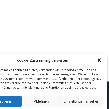
Cookie-Zustimmung verwalten
optimales Erlebnis zu bieten, verwenden wir Technologien wie Cookies,
formationen zu speichern und/oder darauf zuzugreifen. Wenn du diesen
n zustimmst, können wir Daten wie das Surfverhalten oder eindeutige IDs
Website verarbeiten. Wenn du deine Zustimmung nicht erteilst oder
t, können bestimmte Merkmale und Funktionen beeinträchtigt werden.
m
eptieren
Ablehnen
Einstellungen ansehen