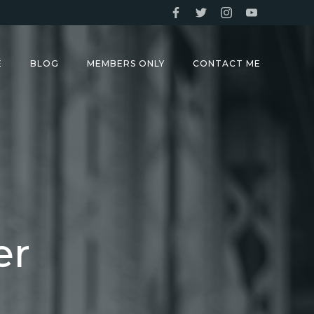
E
BLOG
MEMBERS ONLY
CONTACT ME
er