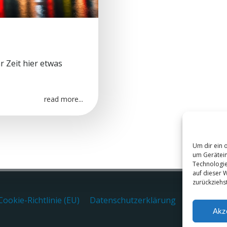
r Zeit hier etwas
read more...
Um dir ein 
um Gerätein
Technologie
auf dieser 
zurückziehs
Cookie-Richtlinie (EU)
Datenschutzerklärung
Impressu
Akz