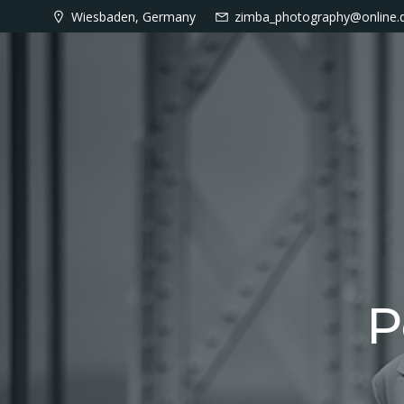
Zum
Wiesbaden, Germany
zimba_photography@online.
Inhalt
springen
P